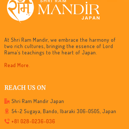
At Shri Ram Mandir, we embrace the harmony of
two rich cultures, bringing the essence of Lord
Rama's teachings to the heart of Japan.
Read More.
REACH US ON
Shri Ram Mandir Japan
54-2 Sugaya, Bando, Ibaraki 306-0505, Japan
+81 028-0236-036